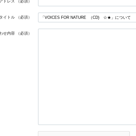
アドレス
（必須）
タイトル
（必須）
わせ内容
（必須）